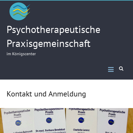
Skip
to
content
Psychotherapeutische
Praxisgemeinschaft
im Königscenter
Kontakt und Anmeldung