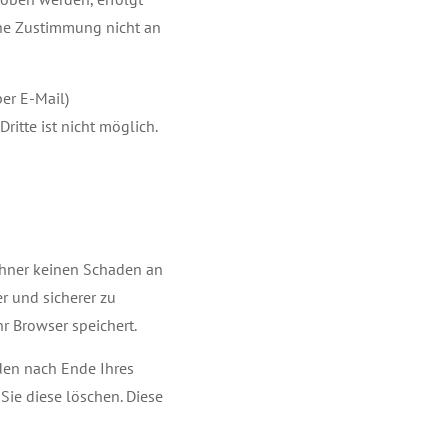
iche Zustimmung nicht an
per E-Mail)
ritte ist nicht möglich.
echner keinen Schaden an
r und sicherer zu
r Browser speichert.
den nach Ende Ihres
Sie diese löschen. Diese