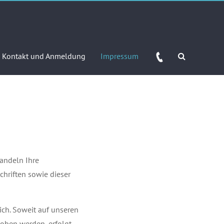
Kontakt und Anmeldung
Impressum
handeln Ihre
hriften sowie dieser
ch. Soweit auf unseren
hoben werden, erfolgt