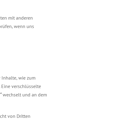
ten mit anderen
prüfen, wenn uns
 Inhalte, wie zum
. Eine verschlüsselte
//“ wechselt und an dem
cht von Dritten