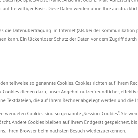
ts auf freiwilliger Basis. Diese Daten werden ohne Ihre ausdrückl
ss die Datenübertragung im Internet (z.B. bei der Kommunikation 
en kann. Ein lückenloser Schutz der Daten vor dem Zugriff durch D
nden teilweise so genannte Cookies. Cookies richten auf Ihrem R
. Cookies dienen dazu, unser Angebot nutzerfreundlicher, effektive
ine Textdateien, die auf Ihrem Rechner abgelegt werden und die Ih
verwendeten Cookies sind so genannte „Session-Cookies“. Sie wer
cht. Andere Cookies bleiben auf Ihrem Endgerät gespeichert, bis 
uns, Ihren Browser beim nächsten Besuch wiederzuerkennen.