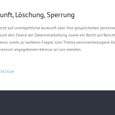
unft, Löschung, Sperrung
Recht auf unentgeltliche Auskunft über Ihre gespeicherten perso
und den Zweck der Datenverarbeitung sowie ein Recht auf Berich
Hierzu sowie zu weiteren Fragen zum Thema personenbezogene Da
Impressum angegebenen Adresse an uns wenden.
cht24.de