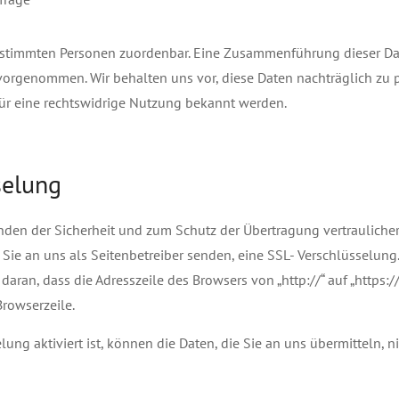
bestimmten Personen zuordenbar. Eine Zusammenführung dieser Da
vorgenommen. Wir behalten uns vor, diese Daten nachträglich zu 
ür eine rechtswidrige Nutzung bekannt werden.
selung
ünden der Sicherheit und zum Schutz der Übertragung vertraulicher
e Sie an uns als Seitenbetreiber senden, eine SSL- Verschlüsselung
aran, dass die Adresszeile des Browsers von „http://“ auf „https:
Browserzeile.
ung aktiviert ist, können die Daten, die Sie an uns übermitteln, ni