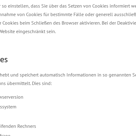
 so einstellen, dass Sie über das Setzen von Cookies informiert 
 Annahme von Cookies für bestimmte Fälle oder generell ausschlie
 Cookies beim Schließen des Browser aktivieren. Bei der Deaktiv
 Website eingeschränkt sein.
les
rhebt und speichert automatisch Informationen in so genannten Ser
s übermittelt. Dies sind:
wserversion
bssystem
ifenden Rechners
frage