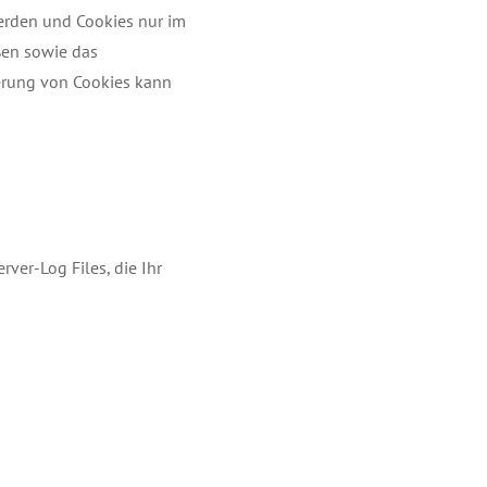
werden und Cookies nur im
ßen sowie das
ierung von Cookies kann
ver-Log Files, die Ihr