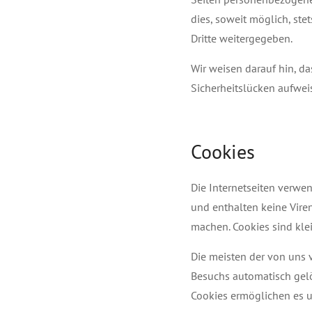
dies, soweit möglich, ste
Dritte weitergegeben.
Wir weisen darauf hin, da
Sicherheitslücken aufweis
Cookies
Die Internetseiten verwe
und enthalten keine Viren
machen. Cookies sind kle
Die meisten der von uns 
Besuchs automatisch gelös
Cookies ermöglichen es 