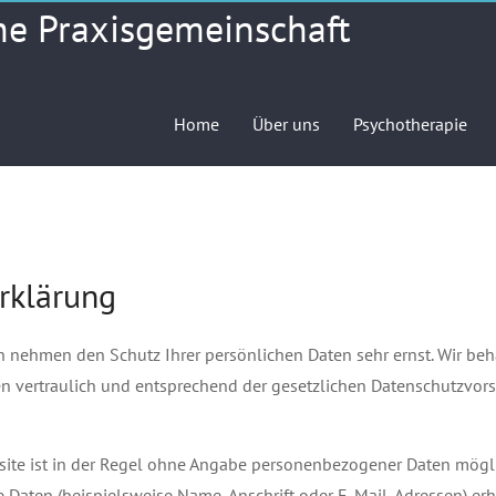
he Praxisgemeinschaft
Home
Über uns
Psychotherapie
rklärung
en nehmen den Schutz Ihrer persönlichen Daten sehr ernst. Wir be
vertraulich und entsprechend der gesetzlichen Datenschutzvorsc
ite ist in der Regel ohne Angabe personenbezogener Daten mögli
Daten (beispielsweise Name, Anschrift oder E-Mail-Adressen) er